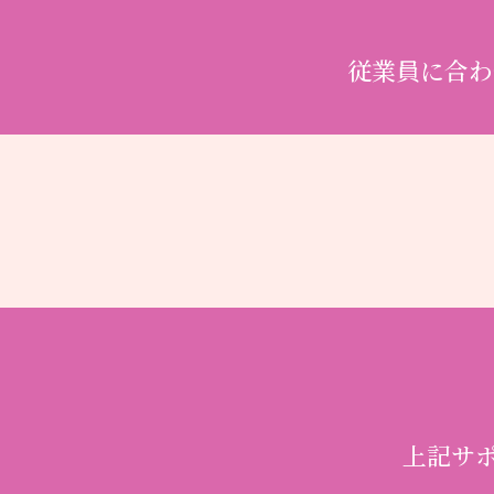
従業員に合わ
上記サ