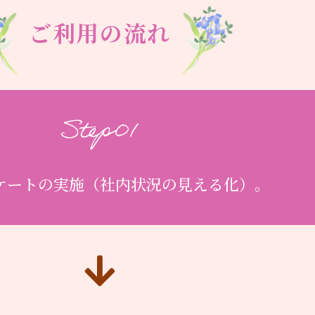
ご利用の流れ
ケートの実施
（社内状況の見える化）。